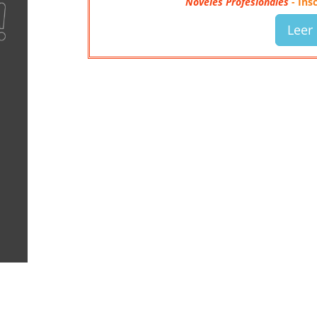
Noveles Profesionales
- Ins
Leer