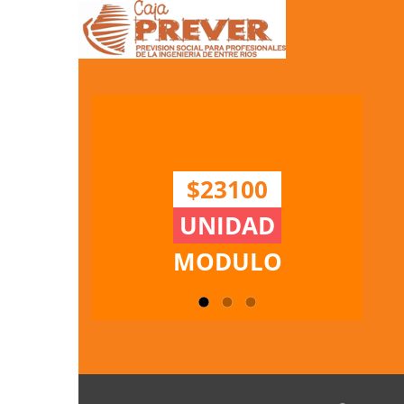
$23100
UNIDAD
MODULO